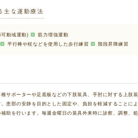
る主な運動療法
可動域運動)
筋力増強運動
平行棒や杖などを使用した歩行練習
階段昇降練習
各種サポーターや足底板などの下肢装具、手肘に対する上肢
す。患部の安静を目的とした固定や、負担を軽減することに
の補助を行います。毎週金曜日の装具外来時に診察、調整、