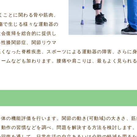
くことに関わる骨や筋肉、
傷で生じる様々な運動器の
社会復帰を総合的に提供し
形性膝関節症、関節リウマ
悪くなった脊椎疾患、スポーツによる運動器の障害、さらに
ロームなども加わります。腰痛や肩こりは、最もよく見られ
体の機能評価を行います。関節の動き(可動域)の大きさ、筋
る動作の習慣などを調べ、問題を解決する方法を検討します
の回復を通して、日常生活の自立あるいは介助の軽減を図る