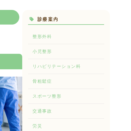
診療案内
整形外科
小児整形
リハビリテーション科
骨粗鬆症
スポーツ整形
交通事故
労災