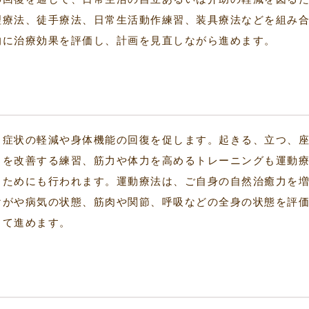
理療法、徒手療法、日常生活動作練習、装具療法などを組み
的に治療効果を評価し、計画を見直しながら進めます。
、症状の軽減や身体機能の回復を促します。起きる、立つ、
きを改善する練習、筋力や体力を高めるトレーニングも運動
るためにも行われます。運動療法は、ご自身の自然治癒力を
けがや病気の状態、筋肉や関節、呼吸などの全身の状態を評
して進めます。