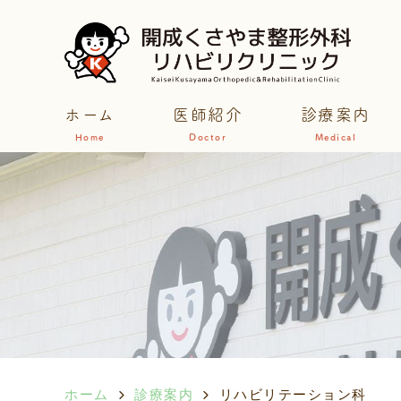
ホーム
医師紹介
診療案内
Home
Doctor
Medical
ホーム
診療案内
リハビリテーション科