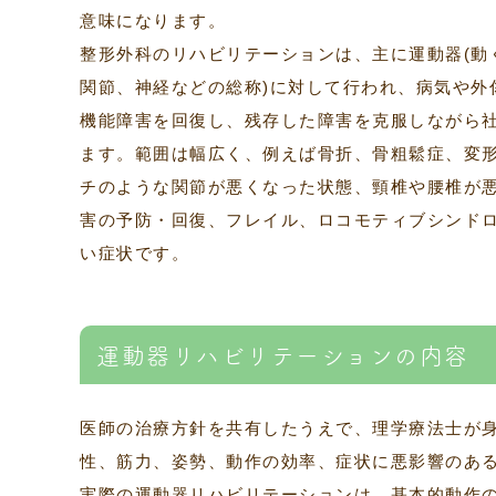
意味になります。
整形外科のリハビリテーションは、主に運動器(動
関節、神経などの総称)に対して行われ、病気や外
機能障害を回復し、残存した障害を克服しながら
ます。範囲は幅広く、例えば骨折、骨粗鬆症、変
チのような関節が悪くなった状態、頸椎や腰椎が
害の予防・回復、フレイル、ロコモティブシンド
い症状です。
運動器リハビリテーションの内容
医師の治療方針を共有したうえで、理学療法士が身
性、筋力、姿勢、動作の効率、症状に悪影響のあ
実際の運動器リハビリテーションは、基本的動作