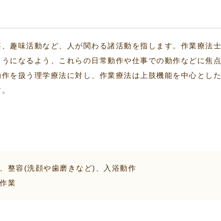
事、趣味活動など、人が関わる諸活動を指します。作業療法
ようになるよう、これらの日常動作や仕事での動作などに焦
動作を扱う理学療法に対し、作業療法は上肢機能を中心とし
す。
、整容(洗顔や歯磨きなど)、入浴動作
作業