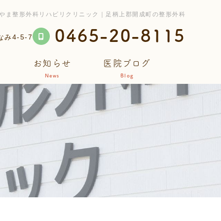
やま整形外科リハビリクリニック｜足柄上郡開成町の整形外科
0465-20-8115
4-5-7
ス
お知らせ
医院ブログ
News
Blog