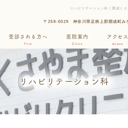
リハビリテーション科｜開成くさ
〒258-0029
神奈川県足柄上郡開成町みなみ
受診される方へ
医院案内
アクセ
First
Clinic
Access
リハビリテーション科