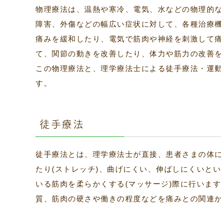
物理療法は、温熱や寒冷、電気、水などの物理的
障害、外傷などの幅広い症状に対して、各種治療
痛みを緩和したり、電気で筋肉や神経を刺激して
て、関節の動きを改善したり、体力や筋力の改善
この物理療法と、理学療法士による徒手療法・運
す。
徒手療法
徒手療法とは、理学療法士が直接、患者さまの体
たり(ストレッチ)、曲げにくい、伸ばしにくいと
いる筋肉を柔らかくする(マッサージ)際に行いま
質、筋肉の硬さや働きの程度などを痛みとの関連