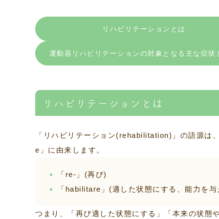
リハビリテーションとは
運動器リハビリテーションの対象となる主な症状
リハビリテーションとは
「リハビリテーション(rehabilitation)」の語源は、ラ
e」に由来します。
「re-」(再び)
「habilitare」(適した状態にする、能力を与
つまり、「再び適した状態にする」「本来の状態