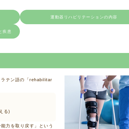
運動器リハビリテーションの内容
と疾患
テン語の「rehabilitar
える)
や能力を取り戻す」という