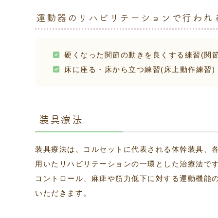
運動器のリハビリテーションで行われ
硬くなった関節の動きを良くする練習(関節
床に座る・床から立つ練習(床上動作練習)
装具療法
装具療法は、コルセットに代表される体幹装具、
用いたリハビリテーションの一環とした治療法で
コントロール、麻痺や筋力低下に対する運動機能
いただきます。