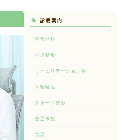
診療案内
整形外科
小児整形
リハビリテーション科
骨粗鬆症
スポーツ整形
交通事故
労災