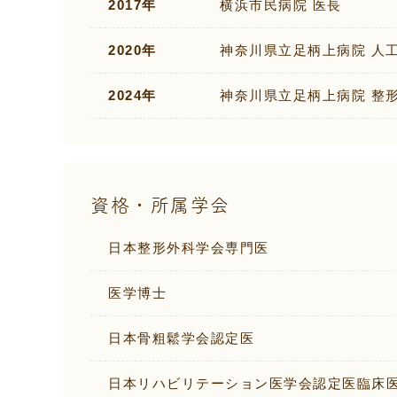
2017年
横浜市民病院 医長
2020年
神奈川県立足柄上病院 人
2024年
神奈川県立足柄上病院 整
資格・所属学会
日本整形外科学会専門医
医学博士
日本骨粗鬆学会認定医
日本リハビリテーション医学会認定医臨床