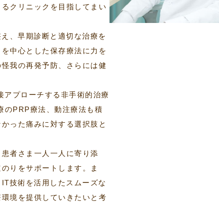
きるクリニックを目指してまい
整え、早期診断と適切な治療を
リを中心とした保存療法に力を
の怪我の再発予防、さらには健
接アプローチする非手術的治療
診療のPRP療法、動注療法も積
なかった痛みに対する選択肢と
、患者さま一人一人に寄り添
道のりをサポートします。ま
IT技術を活用したスムーズな
療環境を提供していきたいと考