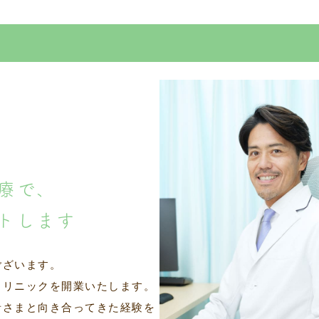
療で、
トします
ございます。
クリニックを開業いたします。
者さまと向き合ってきた経験を