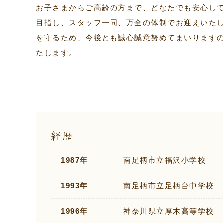
お子さまからご高齢の方まで、どなたでも安心し
目指し、スタッフ一同、万全の体制でお迎えいた
を守るため、今後とも誠心誠意努めてまいります
たします。
経歴
1987年
南足柄市立福沢小学校
1993年
南足柄市立足柄台中学校
1996年
神奈川県立厚木高等学校