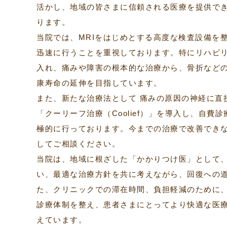
活かし、地域の皆さまに信頼される医療を提供で
ります。
当院では、MRIをはじめとする高度な検査設備を
迅速に行うことを重視しております。特にリハビ
入れ、痛みや障害の根本的な治療から、骨折など
康寿命の延伸を目指しています。
また、新たな治療法として 痛みの原因の神経に直
「クーリーフ治療（Coolief）」を導入し、自費
極的に行っております。今までの治療で改善でき
してご相談ください。
当院は、地域に根ざした「かかりつけ医」として
い、最適な治療方針を共に考えながら、回復への
た、クリニックでの滞在時間、負担軽減のために、
診療体制を整え、患者さまにとってより快適な医
えています。