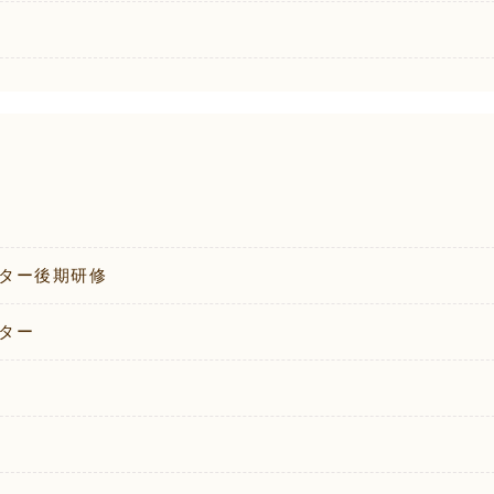
ター後期研修
ター