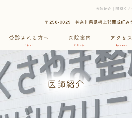
医師紹介｜開成くさ
〒258-0029
神奈川県足柄上郡開成町みなみ
受診される方へ
医院案内
アクセ
First
Clinic
Access
医師紹介