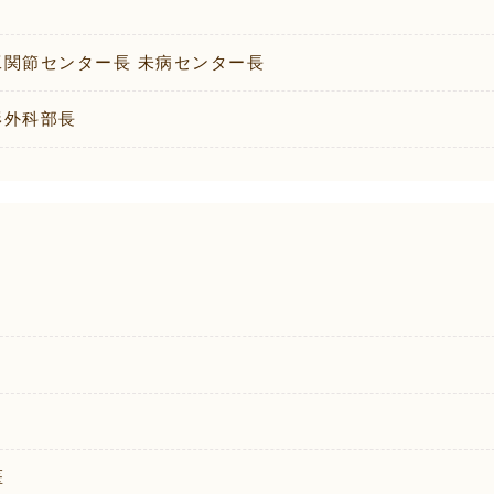
工関節センター長 未病センター長
形外科部長
医