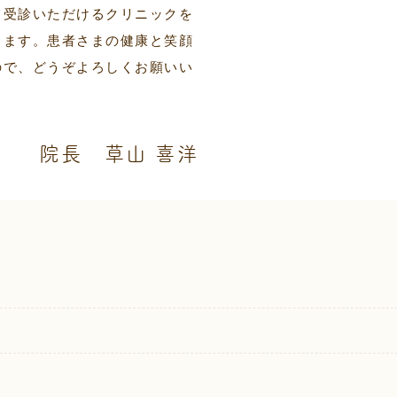
て受診いただけるクリニックを
します。患者さまの健康と笑顔
ので、どうぞよろしくお願いい
院長 草山 喜洋