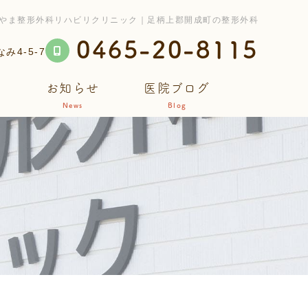
やま整形外科リハビリクリニック｜足柄上郡開成町の整形外科
0465-20-8115
4-5-7
ス
お知らせ
医院ブログ
News
Blog